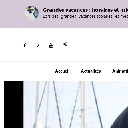
Grandes vacances : horaires et in
Lors des "grandes" vacances scolaires, les mé
Accueil
Actualités
Animat