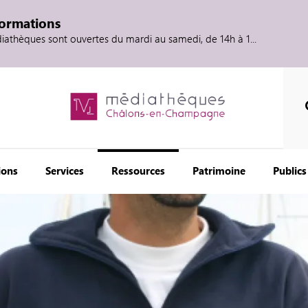
formations
diathèques sont ouvertes du mardi au samedi, de 14h à 1...
ions
Services
Ressources
Patrimoine
Publics