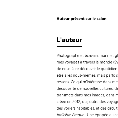
Auteur présent sur le salon
L'auteur
Photographe et écrivain, marin et gl
mes voyages à travers le monde (Syri
de nous faire découvrir le quotidien
être allés nous-mêmes, mais parfois 
ressens. Ce qui m'intéresse dans mes
découverte de nouvelles cultures, de
transmets dans mes images, dans me
créée en 2012, qui, outre des voyage
des voiliers habitables, et des circu
Indicible Prague
: Une épopée au cœ