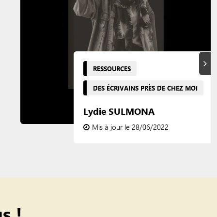
Suiva
RESSOURCES
DES ÉCRIVAINS PRÈS DE CHEZ MOI
Lydie SULMONA
Mis à jour le 28/06/2022
s !