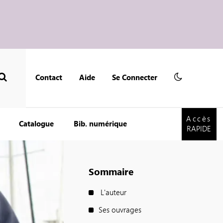
Contact
Aide
Se Connecter
Accès
RAPIDE
Accès
Catalogue
Bib. numérique
RAPIDE
Sommaire
L'auteur
Ses ouvrages