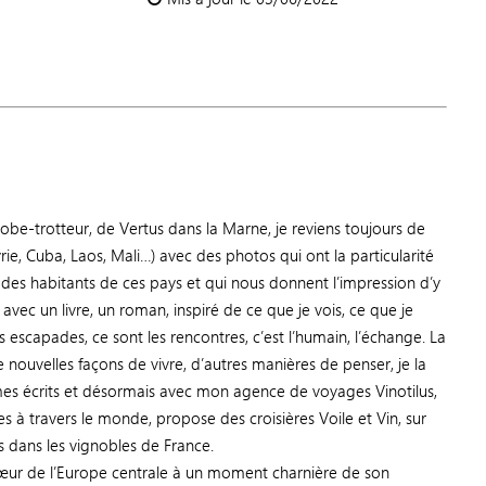
obe-trotteur, de Vertus dans la Marne, je reviens toujours de
e, Cuba, Laos, Mali…) avec des photos qui ont la particularité
 des habitants de ces pays et qui nous donnent l’impression d’y
avec un livre, un roman, inspiré de ce que je vois, ce que je
 escapades, ce sont les rencontres, c’est l’humain, l’échange. La
 nouvelles façons de vivre, d’autres manières de penser, je la
s écrits et désormais avec mon agence de voyages Vinotilus,
s à travers le monde, propose des croisières Voile et Vin, sur
its dans les vignobles de France.
ur de l’Europe centrale à un moment charnière de son