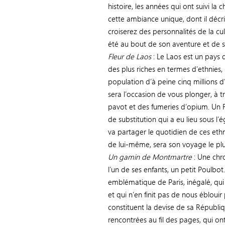
histoire, les années qui ont suivi la
cette ambiance unique, dont il décri
croiserez des personnalités de la cu
été au bout de son aventure et de s
Fleur de Laos
: Le Laos est un pays q
des plus riches en termes d’ethnies
population d’à peine cinq millions d’
sera l’occasion de vous plonger, à 
pavot et des fumeries d’opium. Un F
de substitution qui a eu lieu sous 
va partager le quotidien de ces ethni
de lui-même, sera son voyage le plu
Un gamin de Montmartre
: Une chr
l’un de ses enfants, un petit Poulb
emblématique de Paris, inégalé, qui a
et qui n’en finit pas de nous éblouir
constituent la devise de sa Républi
rencontrées au fil des pages, qui on