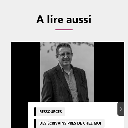
A lire aussi
Suiva
RESSOURCES
DES ÉCRIVAINS PRÈS DE CHEZ MOI