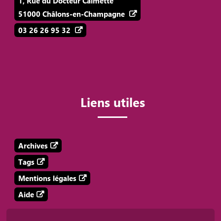
1, Rue du Docteur Calmette
51000 Châlons-en-Champagne
03 26 26 95 32
Liens utiles
Archives
Tags
Mentions légales
Aide