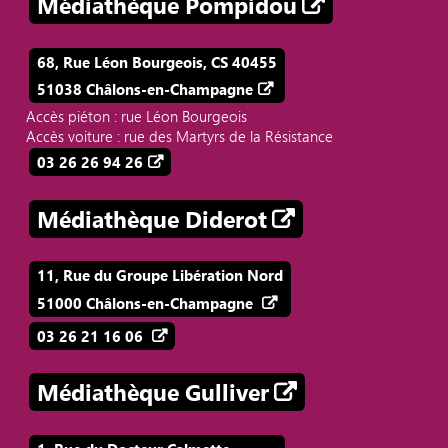
Médiathèque Pompidou
68, Rue Léon Bourgeois, CS 40455
51038 Châlons-en-Champagne
Accès piéton : rue Léon Bourgeois
Accès voiture : rue des Martyrs de la Résistance
03 26 26 94 26
Médiathèque Diderot
11, Rue du Groupe Libération Nord
51000 Châlons-en-Champagne
03 26 21 16 06
Médiathèque Gulliver