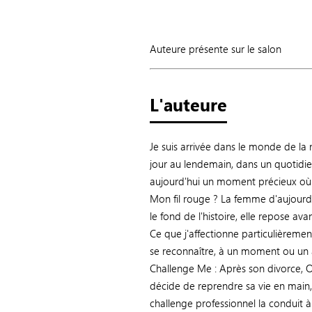
Auteure présente sur le salon
L'auteure
Je suis arrivée dans le monde de la
jour au lendemain, dans un quotidie
aujourd'hui un moment précieux où j
Mon fil rouge ? La femme d'aujourd'
le fond de l'histoire, elle repose a
Ce que j'affectionne particulièremen
se reconnaître, à un moment ou un
Challenge Me : Après son divorce, Ol
décide de reprendre sa vie en main,
challenge professionnel la conduit 