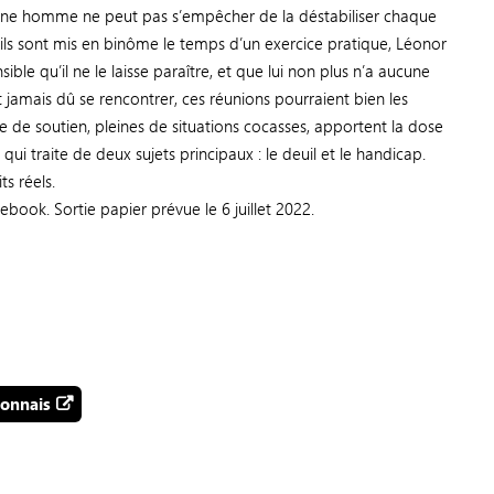
 jeune homme ne peut pas s’empêcher de la déstabiliser chaque
qu’ils sont mis en binôme le temps d’un exercice pratique, Léonor
ible qu’il ne le laisse paraître, et que lui non plus n’a aucune
ent jamais dû se rencontrer, ces réunions pourraient bien les
de soutien, pleines de situations cocasses, apportent la dose
ui traite de deux sujets principaux : le deuil et le handicap.
ts réels.
ook. Sortie papier prévue le 6 juillet 2022.
lonnais