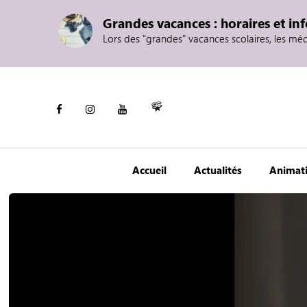
Grandes vacances : horaires et in
Lors des "grandes" vacances scolaires, les mé
Accueil
Actualités
Animat