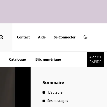
Contact
Aide
Se Connecter
Accès
RAPIDE
Accès
Catalogue
Bib. numérique
RAPIDE
Sommaire
L'auteure
Ses ouvrages