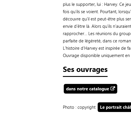
plus le supporter, lui : Harvey. Ce
fois qu’ils se voient. Pourtant, lors
découvre qu’il est peut-être plus sens
envie d’être là. Alors qu’ils n’aurai
rapprocher… Les réunions du groupe 
parfaite de légèreté, dans ce roman q
L'histoire d'Harvey est inspirée de fai
Ouvrage disponible uniquement en eb
Ses ouvrages
dans notre catalogue
Photo : copyright
Le portrait châ