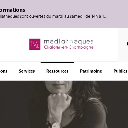
formations
diathèques sont ouvertes du mardi au samedi, de 14h à 1...
ions
Services
Ressources
Patrimoine
Publics