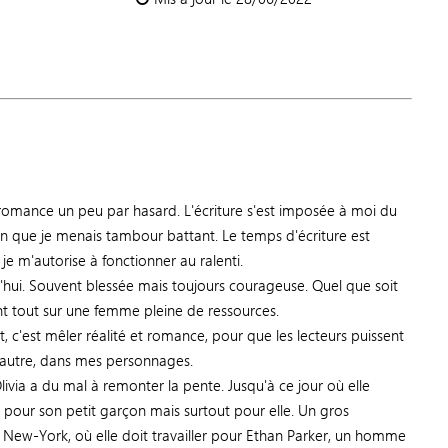
 romance un peu par hasard. L'écriture s'est imposée à moi du
n que je menais tambour battant. Le temps d'écriture est
e m'autorise à fonctionner au ralenti.
hui. Souvent blessée mais toujours courageuse. Quel que soit
vant tout sur une femme pleine de ressources.
t, c'est mêler réalité et romance, pour que les lecteurs puissent
 autre, dans mes personnages.
ivia a du mal à remonter la pente. Jusqu'à ce jour où elle
 pour son petit garçon mais surtout pour elle. Un gros
à New-York, où elle doit travailler pour Ethan Parker, un homme