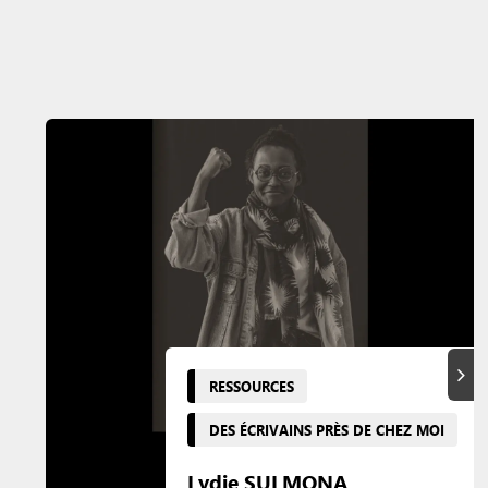
Suiva
RESSOURCES
DES ÉCRIVAINS PRÈS DE CHEZ MOI
Lydie SULMONA