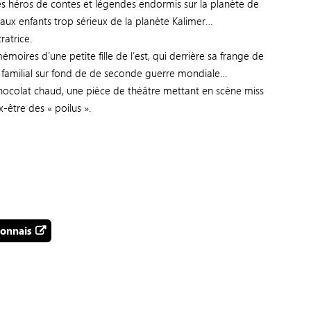
r les héros de contes et légendes endormis sur la planète de
re aux enfants trop sérieux de la planète Kalimer…
ratrice.
 mémoires d’une petite fille de l’est, qui derrière sa frange de
e familial sur fond de de seconde guerre mondiale…
hocolat chaud, une pièce de théâtre mettant en scène miss
-être des « poilus ».
lonnais