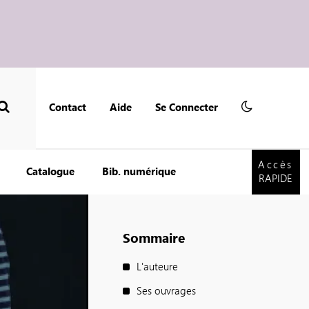
Contact
Aide
Se Connecter
Accès
RAPIDE
Accès
Catalogue
Bib. numérique
RAPIDE
Sommaire
L'auteure
Ses ouvrages