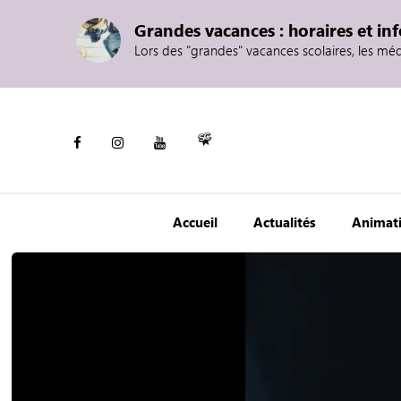
Grandes vacances : horaires et in
Lors des "grandes" vacances scolaires, les mé
Accueil
Actualités
Animat