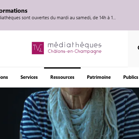
formations
diathèques sont ouvertes du mardi au samedi, de 14h à 1...
ions
Services
Ressources
Patrimoine
Publics