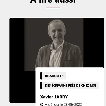
RESSOURCES
DES ÉCRIVAINS PRÈS DE CHEZ MOI
Xavier JARRY
Mis à jour le 28/06/2022