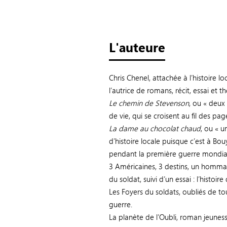
L'auteure
Chris Chenel, attachée à l’histoire 
l’autrice de romans, récit, essai et th
Le chemin de Stevenson
, ou « deux
de vie, qui se croisent au fil des pag
La dame au chocolat chaud
, ou « 
d’histoire locale puisque c’est à Bou
pendant la première guerre mondia
3 Américaines, 3 destins, un homma
du soldat, suivi d’un essai : l’histo
Les Foyers du soldats, oubliés de t
guerre.
La planète de l’Oubli, roman jeunesse