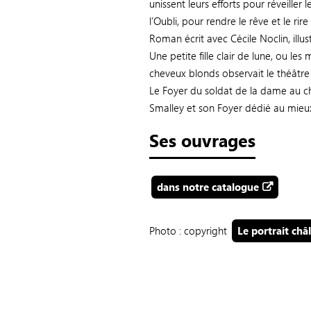
unissent leurs efforts pour réveille
l’Oubli, pour rendre le rêve et le ri
Roman écrit avec Cécile Noclin, illust
Une petite fille clair de lune, ou les
cheveux blonds observait le théâtr
Le Foyer du soldat de la dame au c
Smalley et son Foyer dédié au mieux
Ses ouvrages
dans notre catalogue
Photo : copyright
Le portrait châ