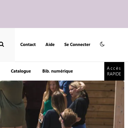
Contact
Aide
Se Connecter
Accès
RAPIDE
Accès
Catalogue
Bib. numérique
RAPIDE