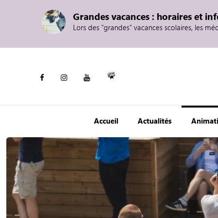
Grandes vacances : horaires et in
Lors des "grandes" vacances scolaires, les mé
Accueil
Actualités
Animat