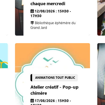
chaque mercredi
12/08/2026 : 15H30 -
17H30
Bibliothèque éphémère du
Grand Jard
ANIMATIONS TOUT PUBLIC
Atelier créatif - Pop-up
chimère
17/08/2026 : 15H30 -