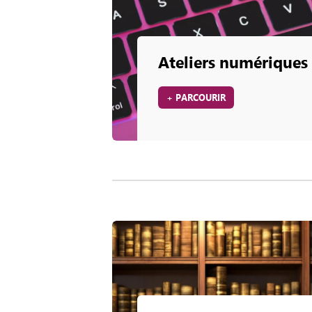
Ateliers numériques
+ PARCOURIR