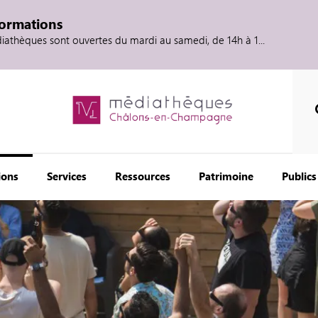
formations
diathèques sont ouvertes du mardi au samedi, de 14h à 1...
ions
Services
Ressources
Patrimoine
Publics