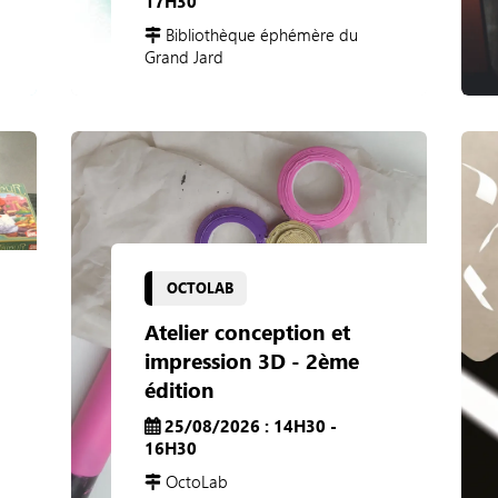
17H30
Bibliothèque éphémère du
Grand Jard
OCTOLAB
Atelier conception et
impression 3D - 2ème
édition
25/08/2026 : 14H30 -
16H30
OctoLab