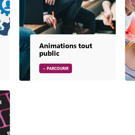
Animations tout
public
+ PARCOURIR