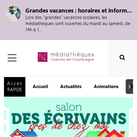
Grandes vacances : horaires et informations
Lors des "grandes" vacances scolaires, les
médiathèques sont ouvertes du mardi au samedi, de
14h à 1...
Accès
Accueil
Actualités
Animations
Se
Suiva
RAPIDE