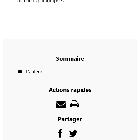
de courts paragraphes.
Sommaire
L'auteur
Actions rapides
Partager