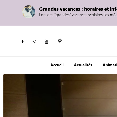
Grandes vacances : horaires et in
Lors des "grandes" vacances scolaires, les mé
Accueil
Actualités
Animat