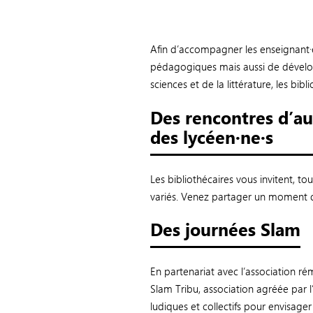
Afin d’accompagner les enseignant·e·
pédagogiques mais aussi de développ
sciences et de la littérature, les bib
Des rencontres d’au
des lycéen·ne·s
Les bibliothécaires vous invitent, to
variés. Venez partager un moment d
Des journées Slam
En partenariat avec l’association r
Slam Tribu, association agréée par l
ludiques et collectifs pour envisager 