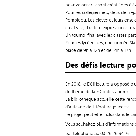
pour valoriser l’esprit créatif des élè
Pour les collégien·ne·s, deux demi-j
Pompidou. Les élèves et leurs enseign
créativité, liberté d’expression et ora
Un tournoi final avec les classes par
Pour les lycéen·ne·s, une journée Sl
place de 9h à 12h et de 14h à 17h.
Des défis lecture po
En 2018, le Défi lecture a opposé plu
du thème de la « Contestation ».
La bibliothèque accueille cette re
d’auteur·e de littérature jeunesse.
Le projet peut être inclus dans le ca
Vous souhaitez plus d’informations 
par téléphone au 03 26 26 94 26.