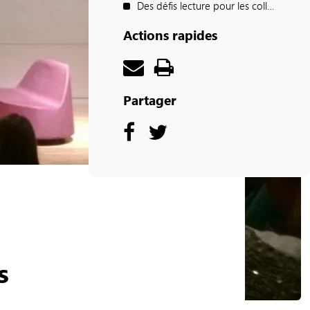
Des défis lecture pour les collégien·ne·s
Actions rapides
Partager
s