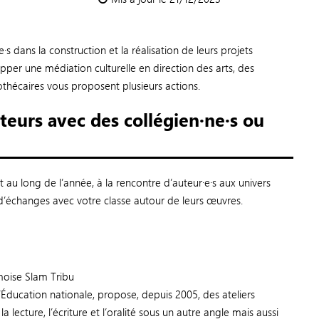
s dans la construction et la réalisation de leurs projets
er une médiation culturelle en direction des arts, des
liothécaires vous proposent plusieurs actions.
teurs avec des collégien·ne·s ou
ut au long de l’année, à la rencontre d’auteur·e·s aux univers
’échanges avec votre classe autour de leurs œuvres.
émoise Slam Tribu
’Éducation nationale, propose, depuis 2005, des ateliers
la lecture, l’écriture et l’oralité sous un autre angle mais aussi