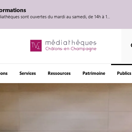
formations
diathèques sont ouvertes du mardi au samedi, de 14h à 1...
ions
Services
Ressources
Patrimoine
Publics