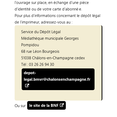
l'ouvrage sur place, en échange d'une pièce
d'identité ou de votre carte d'abonné·e.
Pour plus d’informations concernant le dépôt légal
de l’imprimeur, adressez-vous au :
Service du Dépôt Légal
Médiathèque municipale Georges
Pompidou
68 rue Léon Bourgeois
51038 Châlons-en-Champagne cedex
Tél : 03 26 26 94 30
depot-
legal.bmvr@chalonsenchampagne.fr
Ou sur
le site de la BNF