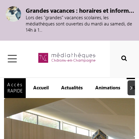
Grandes vacances : horaires et informations
Lors des "grandes" vacances scolaires, les
médiathèques sont ouvertes du mardi au samedi, de
14h à 1...
Accès
Accueil
Actualités
Animations
Se
Suiva
RAPIDE