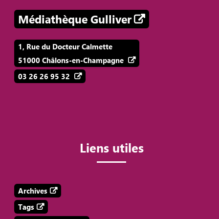
Médiathèque Gulliver
1, Rue du Docteur Calmette
51000 Châlons-en-Champagne
03 26 26 95 32
Liens utiles
Archives
Tags