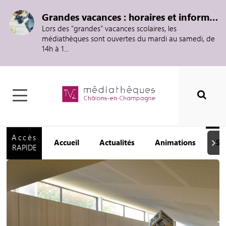
Grandes vacances : horaires et informations
Lors des "grandes" vacances scolaires, les
médiathèques sont ouvertes du mardi au samedi, de
14h à 1...
Accès
Accueil
Actualités
Animations
Se
Suiva
RAPIDE