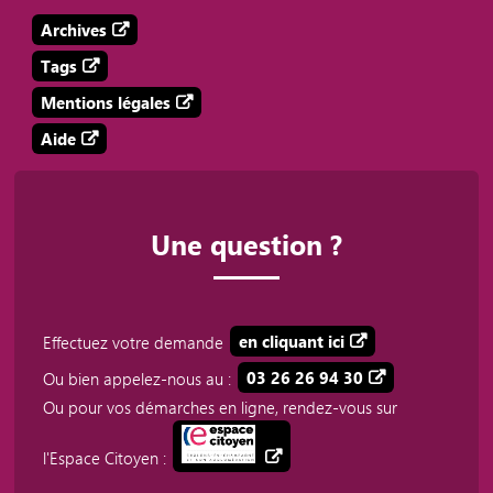
Archives
Tags
Mentions légales
Aide
Une question ?
Effectuez votre demande
en cliquant ici
Ou bien appelez-nous au :
03 26 26 94 30
Ou pour vos démarches en ligne, rendez-vous sur
l'Espace Citoyen :