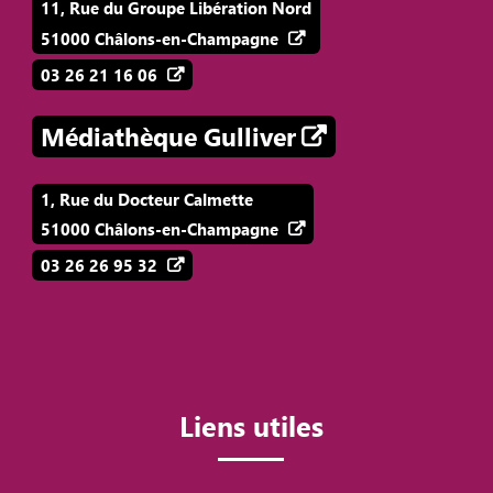
11, Rue du Groupe Libération Nord
51000 Châlons-en-Champagne
03 26 21 16 06
Médiathèque Gulliver
1, Rue du Docteur Calmette
51000 Châlons-en-Champagne
03 26 26 95 32
Liens utiles