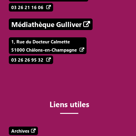
03 26 21 16 06
Médiathèque Gulliver
1, Rue du Docteur Calmette
51000 Châlons-en-Champagne
03 26 26 95 32
Liens utiles
Archives