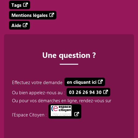
Tags
Mentions légales
Aide
Une question ?
Effectuez votre demande
en cliquant ici
Ou bien appelez-nous au :
03 26 26 94 30
Ou pour vos démarches en ligne, rendez-vous sur
l'Espace Citoyen :