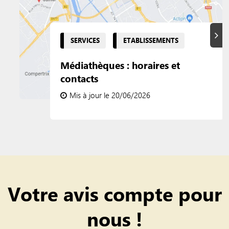
Suiva
SERVICES
ETABLISSEMENTS
Médiathèques : horaires et
contacts
Mis à jour le 20/06/2026
Votre avis compte pour
nous !