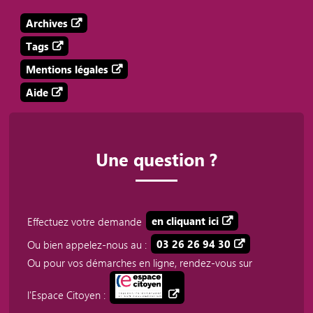
Archives
Tags
Mentions légales
Aide
Une question ?
Effectuez votre demande
en cliquant ici
Ou bien appelez-nous au :
03 26 26 94 30
Ou pour vos démarches en ligne, rendez-vous sur
l'Espace Citoyen :