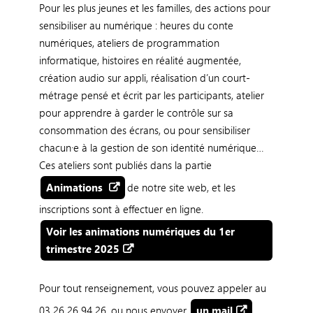
Pour les plus jeunes et les familles, des actions pour
sensibiliser au numérique : heures du conte
numériques, ateliers de programmation
informatique, histoires en réalité augmentée,
création audio sur appli, réalisation d’un court-
métrage pensé et écrit par les participants, atelier
pour apprendre à garder le contrôle sur sa
consommation des écrans, ou pour sensibiliser
chacun·e à la gestion de son identité numérique…
Ces ateliers sont publiés dans la partie
Animations
de notre site web, et les
inscriptions sont à effectuer en ligne.
Voir les animations numériques du 1er
trimestre 2025
Pour tout renseignement, vous pouvez appeler au
03 26 26 94 26, ou nous envoyer
un mail
.