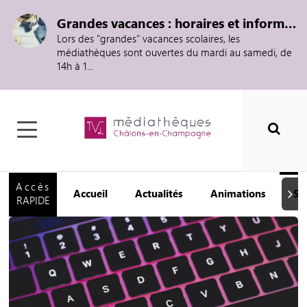
Grandes vacances : horaires et informations
Lors des "grandes" vacances scolaires, les
médiathèques sont ouvertes du mardi au samedi, de
14h à 1...
Accès
Accueil
Actualités
Animations
Se
Suiva
RAPIDE