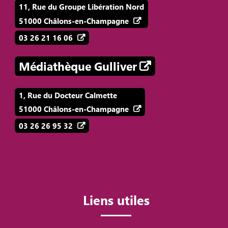
11, Rue du Groupe Libération Nord
51000 Châlons-en-Champagne
03 26 21 16 06
Médiathèque Gulliver
1, Rue du Docteur Calmette
51000 Châlons-en-Champagne
03 26 26 95 32
Liens utiles