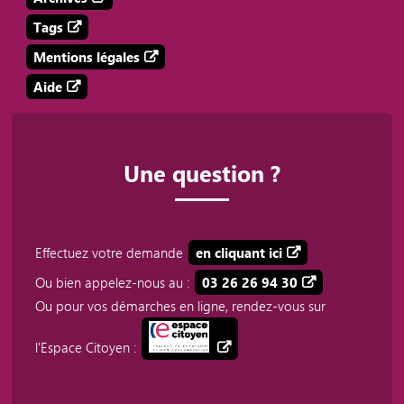
Tags
Mentions légales
Aide
Une question ?
Effectuez votre demande
en cliquant ici
Ou bien appelez-nous au :
03 26 26 94 30
Ou pour vos démarches en ligne, rendez-vous sur
l'Espace Citoyen :