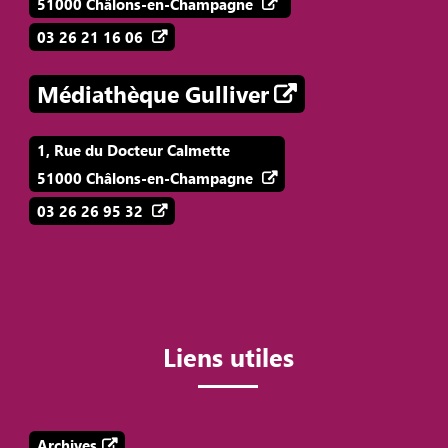
51000 Châlons-en-Champagne
03 26 21 16 06
Médiathèque Gulliver
1, Rue du Docteur Calmette
51000 Châlons-en-Champagne
03 26 26 95 32
Liens utiles
Archives