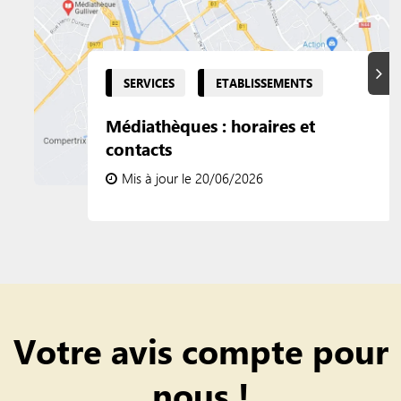
Suiva
SERVICES
ETABLISSEMENTS
Médiathèques : horaires et
contacts
Mis à jour le 20/06/2026
Votre avis compte pour
nous !