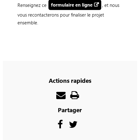
Renseignez ce
formulaire en ligne
, et nous
vous recontacterons pour finaliser le projet
ensemble.
Actions rapides
Partager