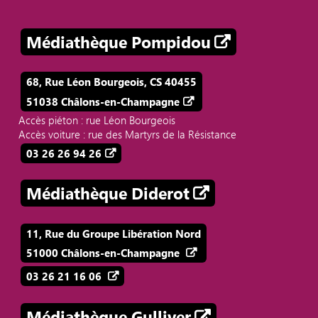
Médiathèque Pompidou
68, Rue Léon Bourgeois, CS 40455
51038 Châlons-en-Champagne
Accès piéton : rue Léon Bourgeois
Accès voiture : rue des Martyrs de la Résistance
03 26 26 94 26
Médiathèque Diderot
11, Rue du Groupe Libération Nord
51000 Châlons-en-Champagne
03 26 21 16 06
Médiathèque Gulliver