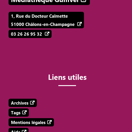
1, Rue du Docteur Calmette
51000 Châlons-en-Champagne
03 26 26 95 32
Liens utiles
Archives
Tags
Mentions légales
Aide