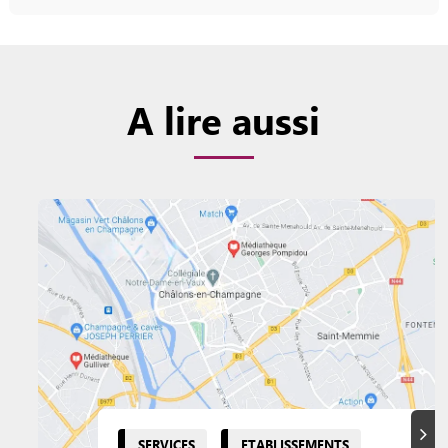
A lire aussi
Suiva
SERVICES
ETABLISSEMENTS