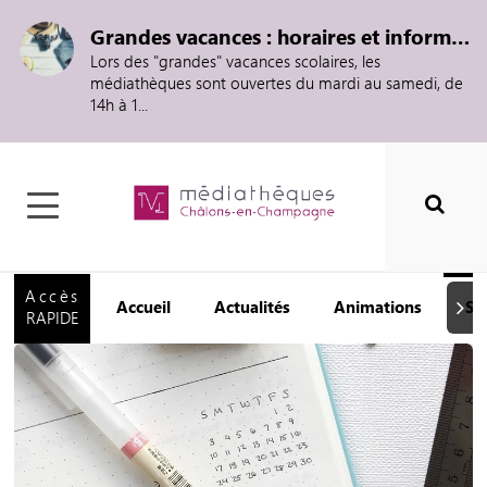
Grandes vacances : horaires et informations
Lors des "grandes" vacances scolaires, les
médiathèques sont ouvertes du mardi au samedi, de
14h à 1...
Accès
Accueil
Actualités
Animations
Se
Suiva
RAPIDE