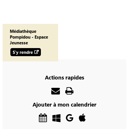
Médiathèque
Pompidou - Espace
Jeunesse
S'y rendre
Actions rapides
Ajouter à mon calendrier