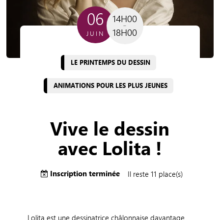
06
14H00
18H00
JUIN
LE PRINTEMPS DU DESSIN
ANIMATIONS POUR LES PLUS JEUNES
Vive le dessin
avec Lolita !
Inscription terminée
Il reste 11 place(s)
Lolita est une dessinatrice châlonnaise davantage