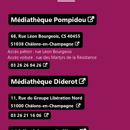
Médiathèque Pompidou
68, Rue Léon Bourgeois, CS 40455
51038 Châlons-en-Champagne
Accès piéton : rue Léon Bourgeois
Accès voiture : rue des Martyrs de la Résistance
03 26 26 94 26
Médiathèque Diderot
11, Rue du Groupe Libération Nord
51000 Châlons-en-Champagne
03 26 21 16 06