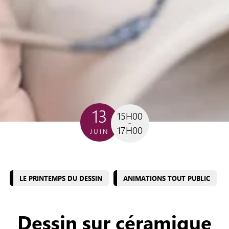
13
15H00
17H00
JUIN
LE PRINTEMPS DU DESSIN
ANIMATIONS TOUT PUBLIC
Dessin sur céramique