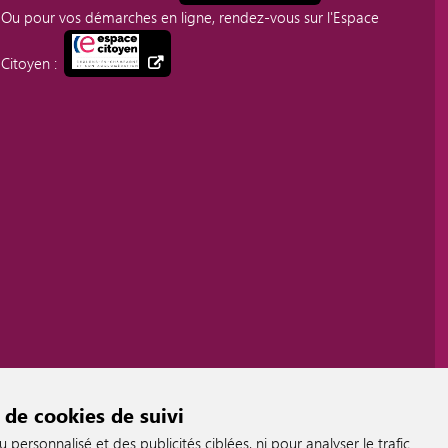
Ou pour vos démarches en ligne, rendez-vous sur l'Espace
Citoyen :
 de cookies de suivi
ersonnalisé et des publicités ciblées, ni pour analyser le trafic.