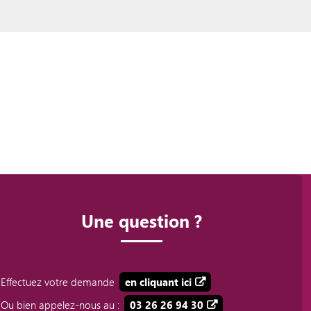
Une question ?
Effectuez votre demande
en cliquant ici
Ou bien appelez-nous au :
03 26 26 94 30