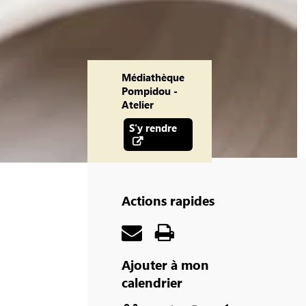
Médiathèque
Pompidou -
Atelier
S'y rendre
Actions rapides
Ajouter à mon
calendrier