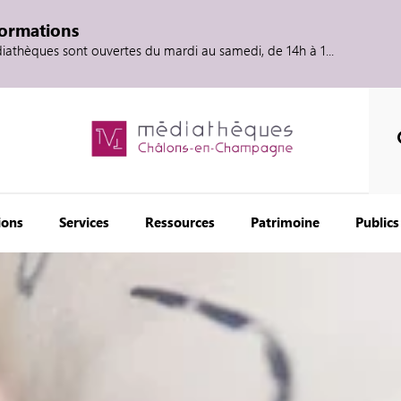
formations
diathèques sont ouvertes du mardi au samedi, de 14h à 1...
ions
Services
Ressources
Patrimoine
Publics