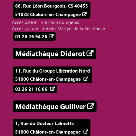
68, Rue Léon Bourgeois, CS 40455
51038 Châlons-en-Champagne
Accès piéton : rue Léon Bourgeois
Accès voiture : rue des Martyrs de la Résistance
03 26 26 94 26
Médiathèque Diderot
11, Rue du Groupe Libération Nord
51000 Châlons-en-Champagne
03 26 21 16 06
Médiathèque Gulliver
1, Rue du Docteur Calmette
51000 Châlons-en-Champagne