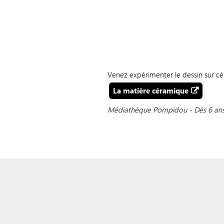
Venez expérimenter le dessin sur cér
La matière céramique
.
Médiathèque Pompidou -
Dès 6 ans