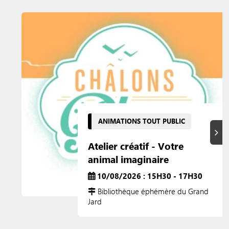
ANIMATIONS TOUT PUBLIC
Suiva
Atelier créatif - Votre
animal imaginaire
10/08/2026 : 15H30 - 17H30
Bibliothèque éphémère du Grand
Jard