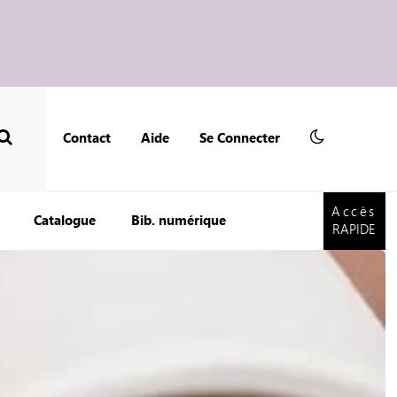
Contact
Aide
Se Connecter
Accès
RAPIDE
Accès
Catalogue
Bib. numérique
RAPIDE