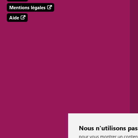
Mentions légales
Aide
Nous n'utilisons pas
pour vous montrer un contenu p