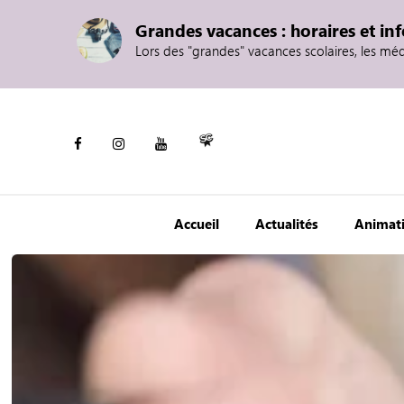
Grandes vacances : horaires et in
Lors des "grandes" vacances scolaires, les mé
Accueil
Actualités
Animat