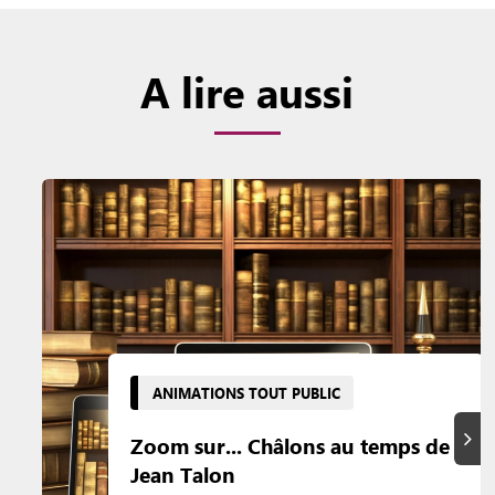
A lire aussi
ANIMATIONS TOUT PUBLIC
Suiva
Zoom sur... Châlons au temps de
Jean Talon