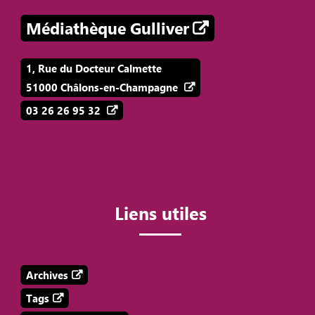
Médiathèque Gulliver
1, Rue du Docteur Calmette
51000 Châlons-en-Champagne
03 26 26 95 32
Liens utiles
Archives
Tags