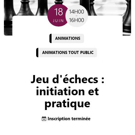
18
14H00
16H00
JUIN
ANIMATIONS
ANIMATIONS TOUT PUBLIC
Jeu d'échecs :
initiation et
pratique
Inscription terminée