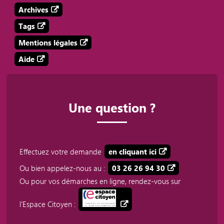
Archives
Tags
Mentions légales
Aide
Une question ?
Effectuez votre demande
en cliquant ici
Ou bien appelez-nous au :
03 26 26 94 30
Ou pour vos démarches en ligne, rendez-vous sur
l'Espace Citoyen :