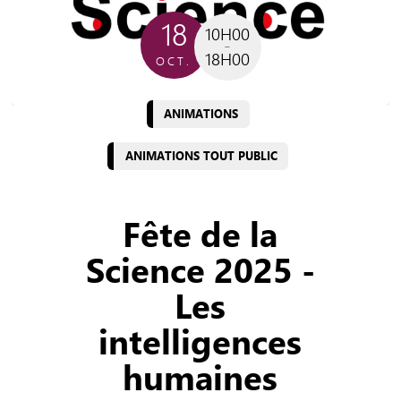
18
10H00
18H00
OCT.
ANIMATIONS
ANIMATIONS TOUT PUBLIC
Fête de la
Science 2025 -
Les
intelligences
humaines