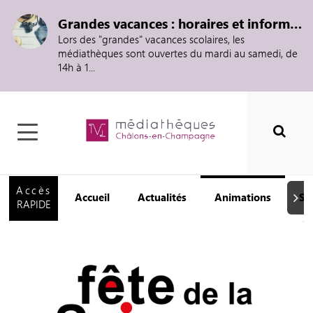
Grandes vacances : horaires et informations
Lors des "grandes" vacances scolaires, les
médiathèques sont ouvertes du mardi au samedi, de
14h à 1...
Accès
Accueil
Actualités
Animations
Se
Suiva
RAPIDE