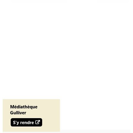
Médiathèque
Gulliver
S'y rendre