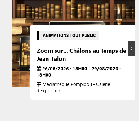
ANIMATIONS TOUT PUBLIC
Suiva
Zoom sur... Châlons au temps de
Jean Talon
26/06/2026 : 18H00 - 29/08/2026 :
18H00
Médiathèque Pompidou - Galerie
d'Exposition