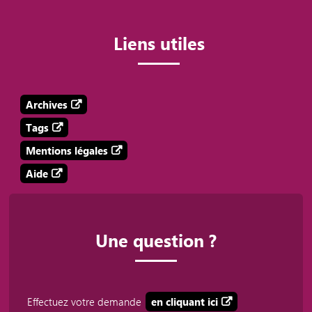
Liens utiles
Archives
Tags
Mentions légales
Aide
Une question ?
Effectuez votre demande
en cliquant ici