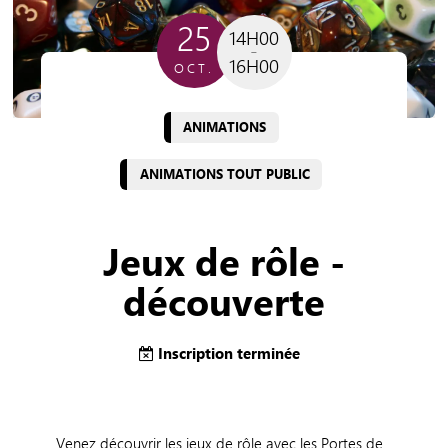
25
14H00
16H00
OCT.
ANIMATIONS
ANIMATIONS TOUT PUBLIC
Jeux de rôle -
découverte
Inscription terminée
Venez découvrir les jeux de rôle avec les Portes de