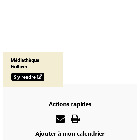
Médiathèque
Gulliver
S'y rendre
Actions rapides
Ajouter à mon calendrier