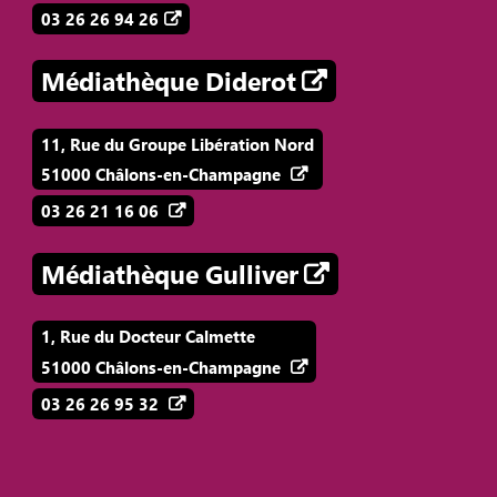
03 26 26 94 26
Médiathèque Diderot
11, Rue du Groupe Libération Nord
51000 Châlons-en-Champagne
03 26 21 16 06
Médiathèque Gulliver
1, Rue du Docteur Calmette
51000 Châlons-en-Champagne
03 26 26 95 32