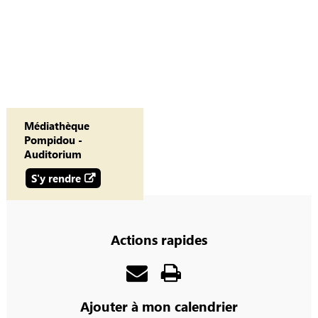
Médiathèque
Pompidou -
Auditorium
S'y rendre
Actions rapides
Ajouter à mon calendrier