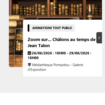
ANIMATIONS TOUT PUBLIC
Suiva
Zoom sur... Châlons au temps de
Jean Talon
26/06/2026 : 18H00 - 29/08/2026 :
18H00
Médiathèque Pompidou - Galerie
d'Exposition