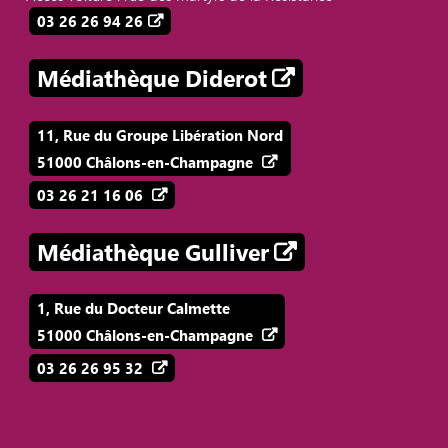
03 26 26 94 26
Médiathèque Diderot
11, Rue du Groupe Libération Nord
51000 Châlons-en-Champagne
03 26 21 16 06
Médiathèque Gulliver
1, Rue du Docteur Calmette
51000 Châlons-en-Champagne
03 26 26 95 32