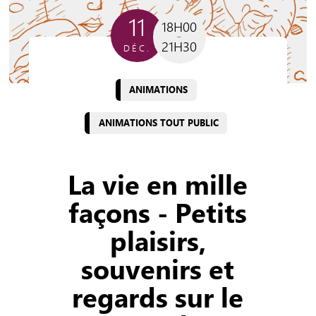
11
18H00
21H30
DÉC.
ANIMATIONS
ANIMATIONS TOUT PUBLIC
La vie en mille
façons - Petits
plaisirs,
souvenirs et
regards sur le