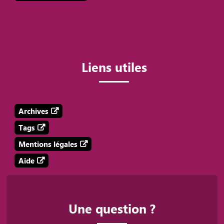
Liens utiles
Archives
Tags
Mentions légales
Aide
Une question ?