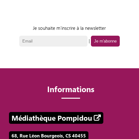
Je souhaite m'inscrire à la newsletter
|
Informations
Médiathèque Pompidou
68, Rue Léon Bourgeois, CS 40455