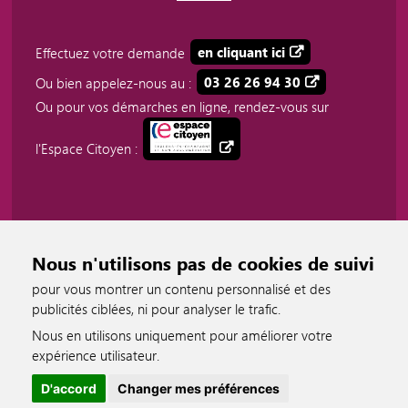
Effectuez votre demande
en cliquant ici
Ou bien appelez-nous au :
03 26 26 94 30
Ou pour vos démarches en ligne, rendez-vous sur
l'Espace Citoyen :
Nous n'utilisons pas de cookies de suivi
pour vous montrer un contenu personnalisé et des
publicités ciblées, ni pour analyser le trafic.
Nous en utilisons uniquement pour améliorer votre
accessible
expérience utilisateur.
D'accord
Changer mes préférences