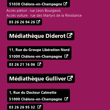
51038 Châlons-en-Champagne
Accès piéton : rue Léon Bourgeois
Accès voiture : rue des Martyrs de la Résistance
03 26 26 94 26
Médiathèque Diderot
11, Rue du Groupe Libération Nord
51000 Châlons-en-Champagne
03 26 21 16 06
Médiathèque Gulliver
1, Rue du Docteur Calmette
51000 Châlons-en-Champagne
03 26 26 95 32