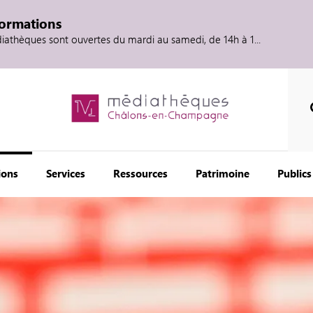
formations
diathèques sont ouvertes du mardi au samedi, de 14h à 1...
ions
Services
Ressources
Patrimoine
Publics