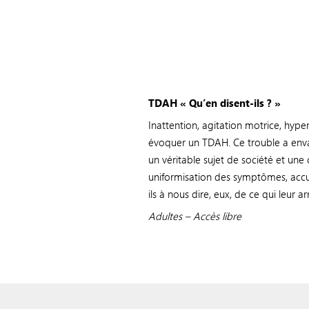
TDAH « Qu’en disent-ils ? »
Inattention, agitation motrice, hype
évoquer un TDAH. Ce trouble a enva
un véritable sujet de société et un
uniformisation des symptômes, accuei
ils à nous dire, eux, de ce qui leur ar
Adultes – Accès libre