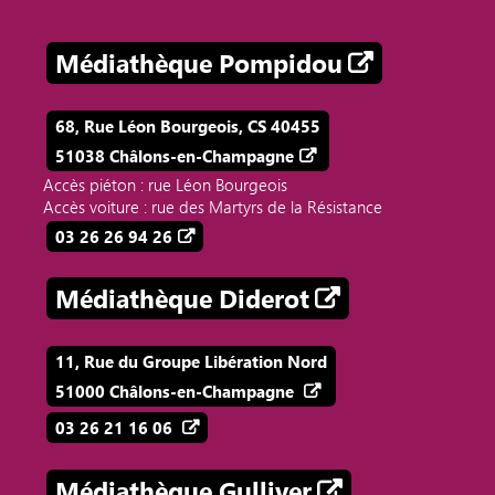
Médiathèque Pompidou
68, Rue Léon Bourgeois, CS 40455
51038 Châlons-en-Champagne
Accès piéton : rue Léon Bourgeois
Accès voiture : rue des Martyrs de la Résistance
03 26 26 94 26
Médiathèque Diderot
11, Rue du Groupe Libération Nord
51000 Châlons-en-Champagne
03 26 21 16 06
Médiathèque Gulliver