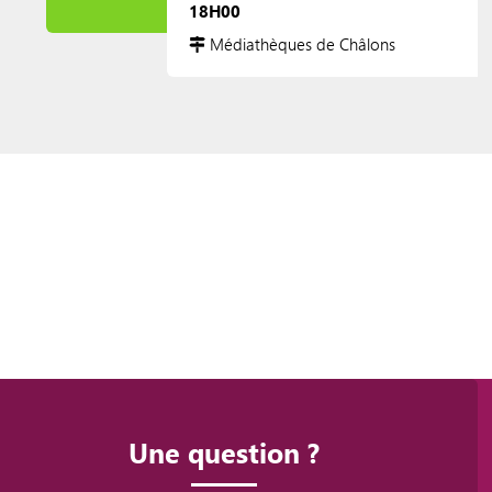
18H00
Médiathèques de Châlons
Une question ?