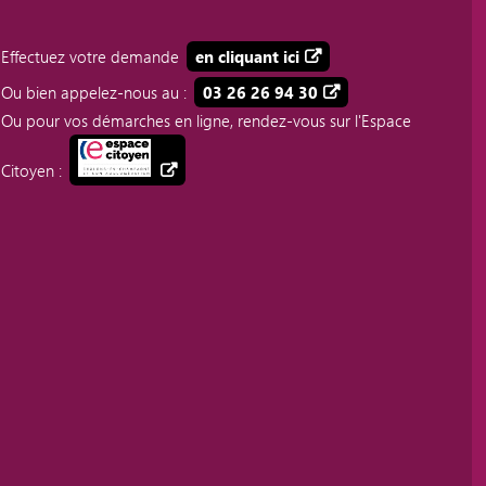
Effectuez votre demande
en cliquant ici
Ou bien appelez-nous au :
03 26 26 94 30
Ou pour vos démarches en ligne, rendez-vous sur l'Espace
Citoyen :