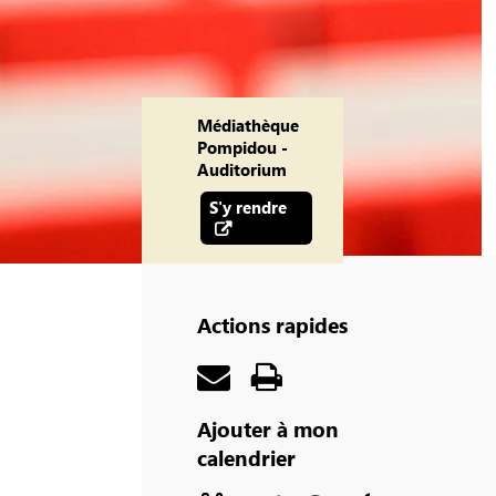
Médiathèque
Pompidou -
Auditorium
S'y rendre
Actions rapides
Ajouter à mon
calendrier