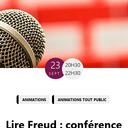
23
20H30
22H30
SEPT.
ANIMATIONS
ANIMATIONS TOUT PUBLIC
Lire Freud : conférence