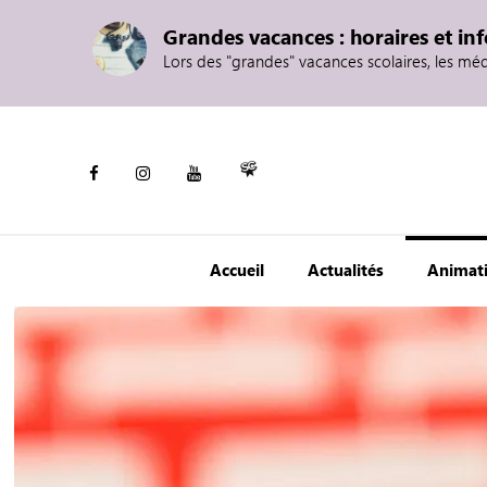
Grandes vacances : horaires et in
Lors des "grandes" vacances scolaires, les mé
Accueil
Actualités
Animat