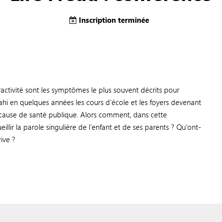
Inscription terminée
ractivité sont les symptômes le plus souvent décrits pour
hi en quelques années les cours d’école et les foyers devenant
e cause de santé publique. Alors comment, dans cette
llir la parole singulière de l’enfant et de ses parents ? Qu’ont-
rive ?