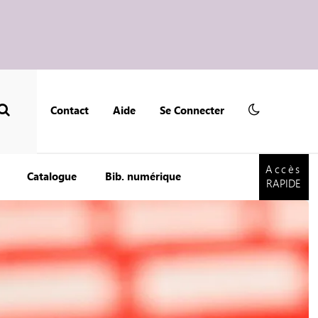
Contact
Aide
Se Connecter
Accès
RAPIDE
Accès
Catalogue
Bib. numérique
RAPIDE