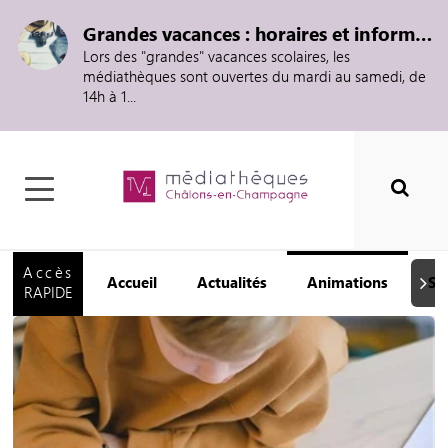
Grandes vacances : horaires et informations
Lors des "grandes" vacances scolaires, les
médiathèques sont ouvertes du mardi au samedi, de
14h à 1...
Accès
Accueil
Actualités
Animations
Se
Suiva
RAPIDE