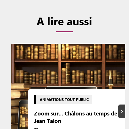
A lire aussi
ANIMATIONS TOUT PUBLIC
Suiva
Zoom sur... Châlons au temps de
Jean Talon