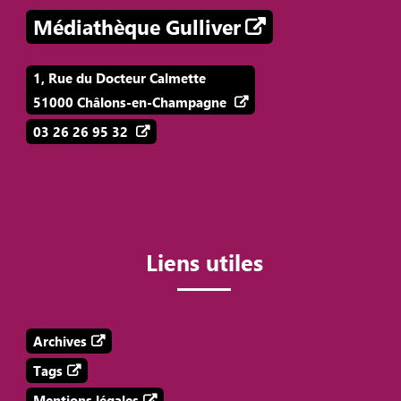
Médiathèque Gulliver
1, Rue du Docteur Calmette
51000 Châlons-en-Champagne
03 26 26 95 32
Liens utiles
Archives
Tags
Mentions légales