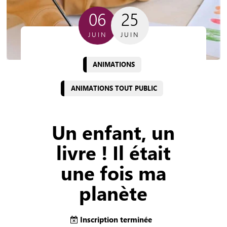
06
25
JUIN
JUIN
ANIMATIONS
ANIMATIONS TOUT PUBLIC
Un enfant, un
livre ! Il était
une fois ma
planète
Inscription terminée