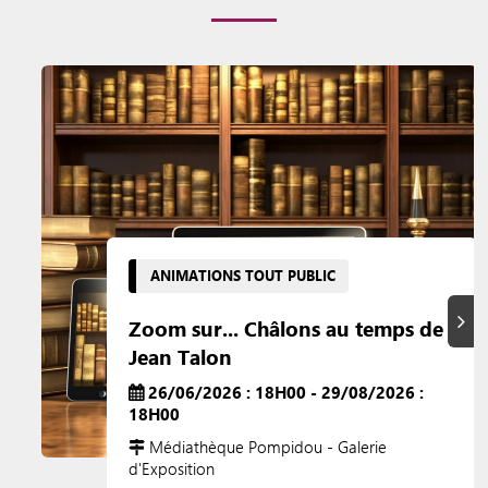
ANIMATIONS TOUT PUBLIC
Suiva
Zoom sur... Châlons au temps de
Jean Talon
26/06/2026 : 18H00 - 29/08/2026 :
18H00
Médiathèque Pompidou - Galerie
d'Exposition