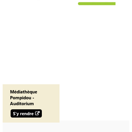
Médiathèque
Pompidou -
Auditorium
S'y rendre