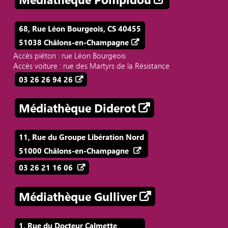
68, Rue Léon Bourgeois, CS 40455
51038 Châlons-en-Champagne
Accès piéton : rue Léon Bourgeois
Accès voiture : rue des Martyrs de la Résistance
03 26 26 94 26
Médiathèque Diderot
11, Rue du Groupe Libération Nord
51000 Châlons-en-Champagne
03 26 21 16 06
Médiathèque Gulliver
1, Rue du Docteur Calmette