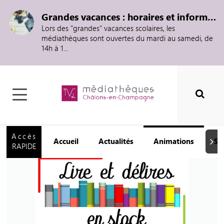
Grandes vacances : horaires et informations
Lors des "grandes" vacances scolaires, les
médiathèques sont ouvertes du mardi au samedi, de
14h à 1...
Accès
Accueil
Actualités
Animations
Se
Suiva
RAPIDE