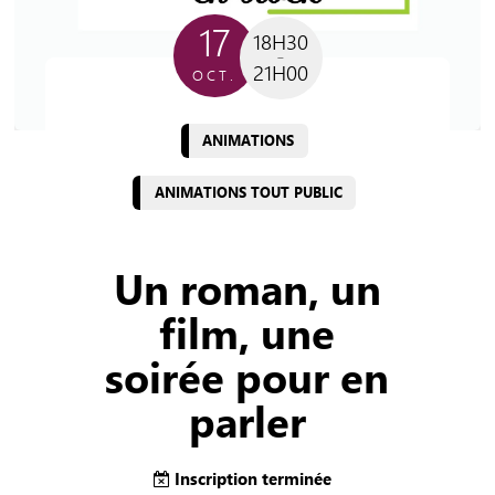
17
18H30
21H00
OCT.
ANIMATIONS
ANIMATIONS TOUT PUBLIC
Un roman, un
film, une
soirée pour en
parler
Inscription terminée