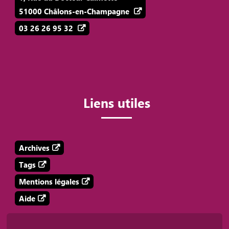
51000 Châlons-en-Champagne
03 26 26 95 32
Liens utiles
Archives
Tags
Mentions légales
Aide