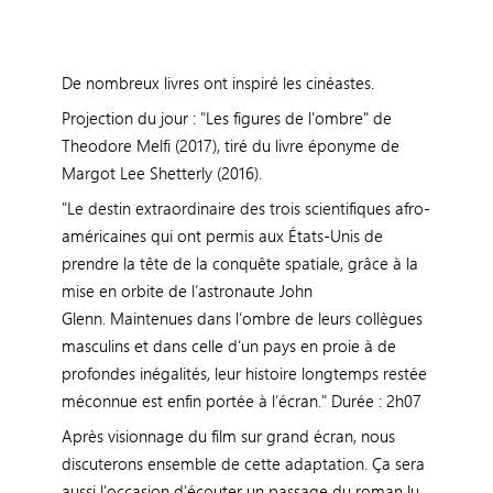
De nombreux livres ont inspiré les cinéastes.
Projection du jour : "Les figures de l'ombre" de
Theodore Melfi (2017), tiré du livre éponyme de
Margot Lee Shetterly (2016).
"Le destin extraordinaire des trois scientifiques afro-
américaines qui ont permis aux États-Unis de
prendre la tête de la conquête spatiale, grâce à la
mise en orbite de l’astronaute John
Glenn. Maintenues dans l’ombre de leurs collègues
masculins et dans celle d’un pays en proie à de
profondes inégalités, leur histoire longtemps restée
méconnue est enfin portée à l’écran." Durée : 2h07
Après visionnage du film sur grand écran, nous
discuterons ensemble de cette adaptation. Ça sera
aussi l'occasion d'écouter un passage du roman lu