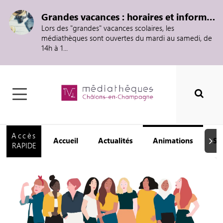
Grandes vacances : horaires et informations
Lors des "grandes" vacances scolaires, les
médiathèques sont ouvertes du mardi au samedi, de
14h à 1...
Accès
Accueil
Actualités
Animations
Se
Suiva
RAPIDE