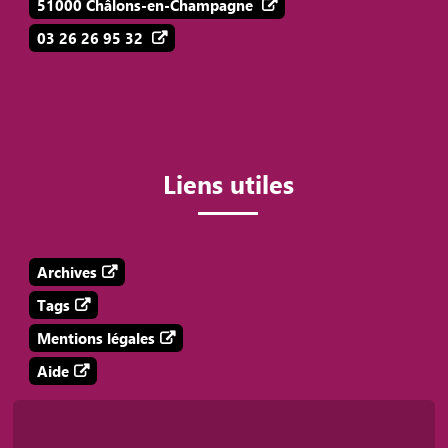
51000 Châlons-en-Champagne
03 26 26 95 32
Liens utiles
Archives
Tags
Mentions légales
Aide