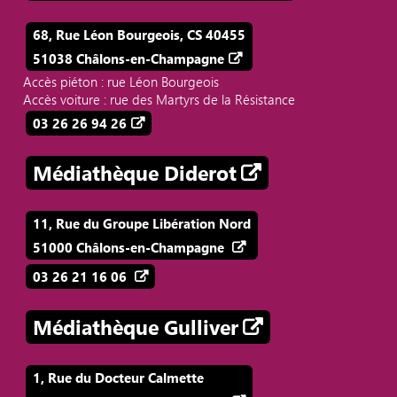
68, Rue Léon Bourgeois, CS 40455
51038 Châlons-en-Champagne
Accès piéton : rue Léon Bourgeois
Accès voiture : rue des Martyrs de la Résistance
03 26 26 94 26
Médiathèque Diderot
11, Rue du Groupe Libération Nord
51000 Châlons-en-Champagne
03 26 21 16 06
Médiathèque Gulliver
1, Rue du Docteur Calmette