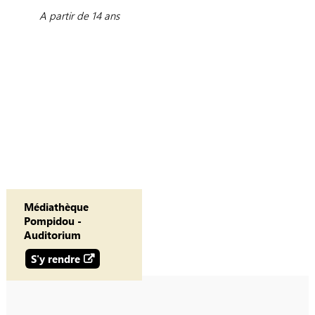
A partir de 14 ans
Médiathèque
Pompidou -
Auditorium
S'y rendre