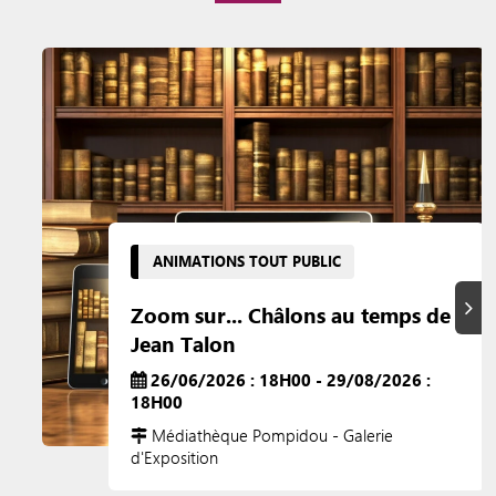
ANIMATIONS TOUT PUBLIC
Suiva
Zoom sur... Châlons au temps de
Jean Talon
26/06/2026 : 18H00 - 29/08/2026 :
18H00
Médiathèque Pompidou - Galerie
d'Exposition