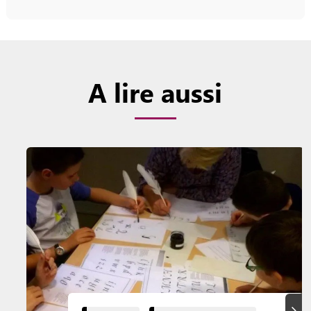
A lire aussi
Suiva