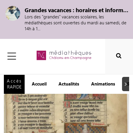
Grandes vacances : horaires et informations
Lors des "grandes" vacances scolaires, les
médiathèques sont ouvertes du mardi au samedi, de
14h à 1...
Accès
Accueil
Actualités
Animations
Se
Suiva
RAPIDE