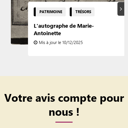
Suiva
PATRIMOINE
TRÉSORS
L'autographe de Marie-
Antoinette
Mis à jour le 10/12/2025
Votre avis compte pour
nous !