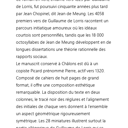
de Lorris, fut poursuivi cinquante années plus tard
par Jean Chopinel, dit Jean de Meung. Les 4058
premiers vers de Guillaume de Lorris racontent un
parcours initiatique amoureux où les idéaux
courtois sont personnifiés, tandis que les 18 000
octosyllabes de Jean de Meung développent en de
longues dissertations une théorie rationnelle des
rapports sociaux.
Le manuscrit conservé à Châlons est dû à un
copiste Picard prénommé Pierre, actif vers 1320.
Composé de cahiers de huit pages de grand
format, il offre une composition esthétique
remarquable. La disposition du texte en deux
colonnes, le tracé noir des réglures et l'alignement
des initiales de chaque vers donnent à l'ensemble
un aspect géométrique rigoureusement
symétrique. Les 28 miniatures illustrent surtout la
partie allégorique de Guillaume de Lorris qui se