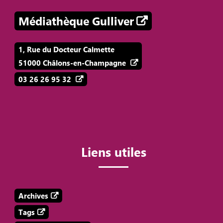
Médiathèque Gulliver
1, Rue du Docteur Calmette
51000 Châlons-en-Champagne
03 26 26 95 32
Liens utiles
Archives
Tags