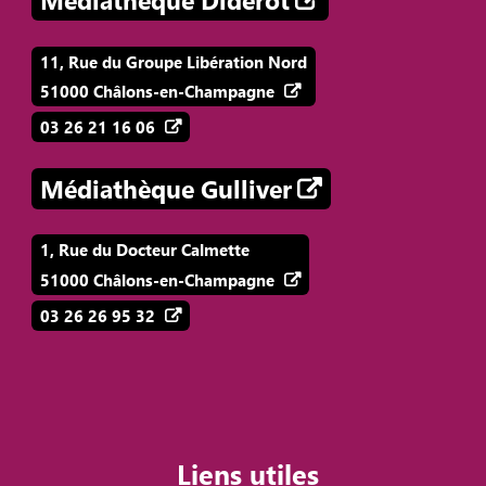
Médiathèque Diderot
11, Rue du Groupe Libération Nord
51000 Châlons-en-Champagne
03 26 21 16 06
Médiathèque Gulliver
1, Rue du Docteur Calmette
51000 Châlons-en-Champagne
03 26 26 95 32
Liens utiles