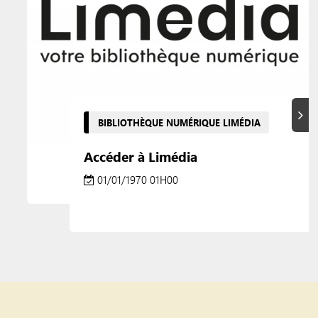
Suiva
BIBLIOTHÈQUE NUMÉRIQUE LIMÉDIA
Accéder à Limédia
01/01/1970 01H00