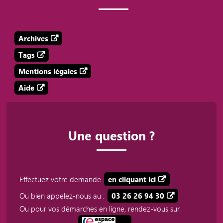
Archives
Tags
Mentions légales
Aide
Une question ?
Effectuez votre demande
en cliquant ici
Ou bien appelez-nous au :
03 26 26 94 30
Ou pour vos démarches en ligne, rendez-vous sur