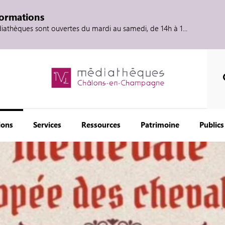
formations
diathèques sont ouvertes du mardi au samedi, de 14h à 1...
ions
Services
Ressources
Patrimoine
Publics