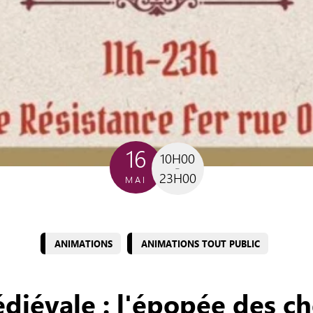
16
10H00
23H00
MAI
ANIMATIONS
ANIMATIONS TOUT PUBLIC
diévale : l'épopée des ch