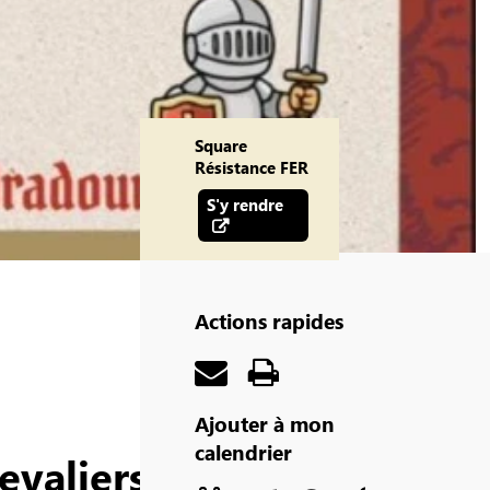
Square
Résistance FER
S'y rendre
Actions rapides
Ajouter à mon
calendrier
evaliers