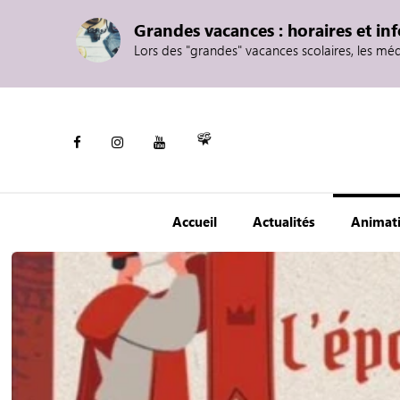
Grandes vacances : horaires et in
Lors des "grandes" vacances scolaires, les mé
Accueil
Actualités
Animat