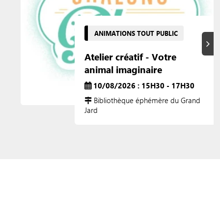
ANIMATIONS TOUT PUBLIC
Suiva
Atelier créatif - Votre
animal imaginaire
10/08/2026 : 15H30 - 17H30
Bibliothèque éphémère du Grand
Jard