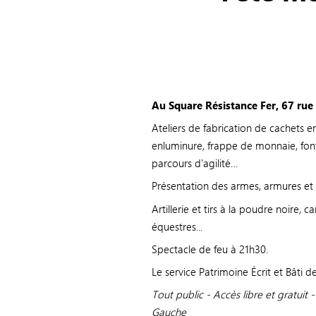
Au Square Résistance Fer, 67 rue
Ateliers de fabrication de cachets en 
enluminure, frappe de monnaie, fonte
parcours d'agilité…
Présentation des armes, armures et bo
Artillerie et tirs à la poudre noire,
équestres...
Spectacle de feu à 21h30.
Le service Patrimoine Écrit et Bâti de
Tout public - Accès libre et gratuit
Gauche