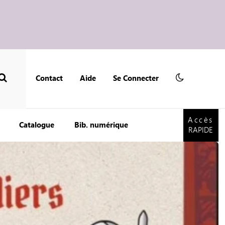
Contact
Aide
Se Connecter
Accès
RAPIDE
Accès
Catalogue
Bib. numérique
RAPIDE