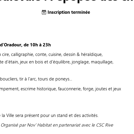
Inscription terminée
 d'Oradour, de 10h à 23h
cire, calligraphie, conte, cuisine, dessin & héraldique,
 d'étain, jeux en bois et d'équilibre, jonglage, maquillage,
ucliers, tir à l'arc, tours de poneys...
 campement, escrime historique, fauconnerie, forge, joutes et jeux
 la Ville sera présent pour un stand et des activités.
 - Organisé par Nov’ Habitat en partenariat avec le CSC Rive