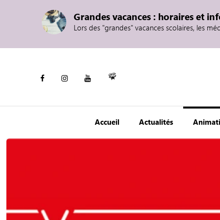
Grandes vacances : horaires et in
Lors des "grandes" vacances scolaires, les mé
Accueil
Actualités
Animat