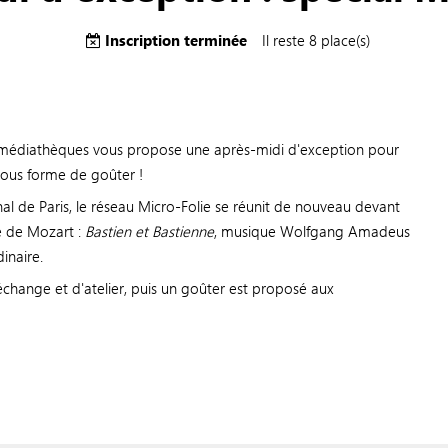
Inscription terminée
Il reste 8 place(s)
s médiathèques vous propose une après-midi d'exception pour
, sous forme de goûter !
al de Paris, le réseau Micro-Folie se réunit de nouveau devant
e de Mozart :
Bastien et Bastienne
, musique Wolfgang Amadeus
inaire.
'échange et d'atelier, puis un goûter est proposé aux