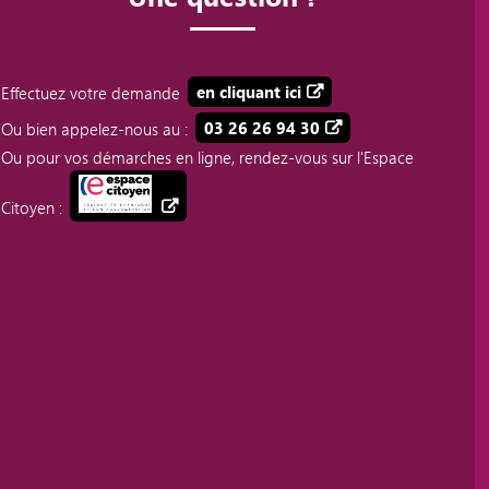
Effectuez votre demande
en cliquant ici
Ou bien appelez-nous au :
03 26 26 94 30
Ou pour vos démarches en ligne, rendez-vous sur l'Espace
Citoyen :