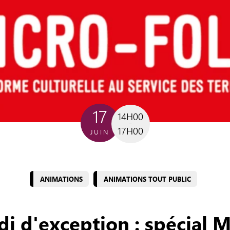
17
14H00
17H00
JUIN
ANIMATIONS
ANIMATIONS TOUT PUBLIC
i d'exception : spécial M