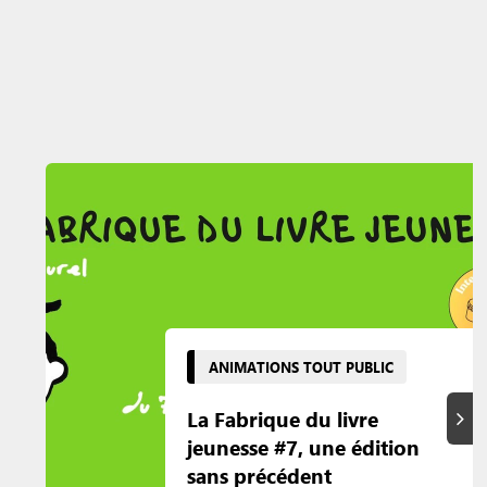
ANIMATIONS TOUT PUBLIC
La Fabrique du livre
Suiva
jeunesse #7, une édition
sans précédent