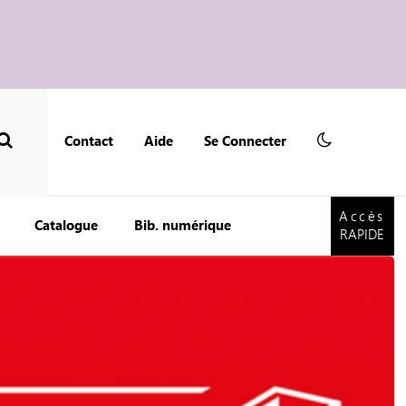
Contact
Aide
Se Connecter
Accès
RAPIDE
Accès
Catalogue
Bib. numérique
RAPIDE