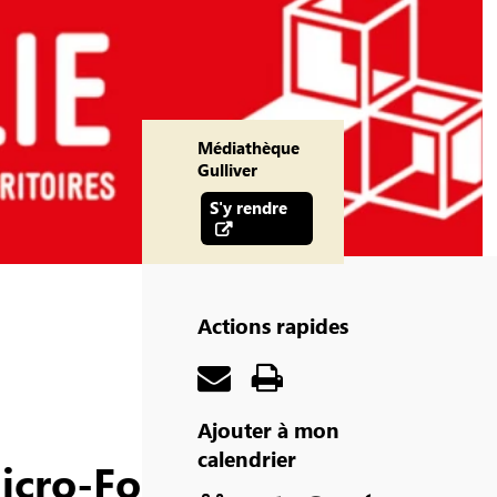
Médiathèque
Gulliver
S'y rendre
Actions rapides
Ajouter à mon
calendrier
icro-Folie