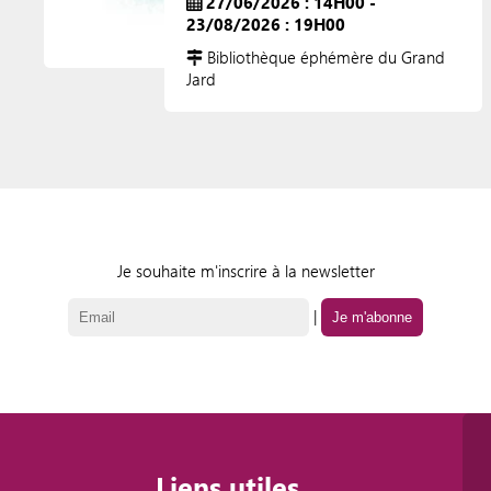
27/06/2026 : 14H00 -
23/08/2026 : 19H00
Bibliothèque éphémère du Grand
Jard
Je souhaite m'inscrire à la newsletter
|
Liens utiles