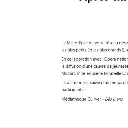
La Micro-Folie de votre réseau de
les plus petits (et les plus grands !)
En collaboration avec l'Opéra nation
la diffusion d'une œuvre de jeuness
Mozart, mise en scène Mirabelle Ord
La diffusion est suivie d’un temps d
participant·es.
Médiathèque Gulliver
-
Dès 6 ans