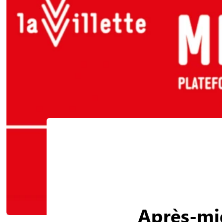
Après-mid