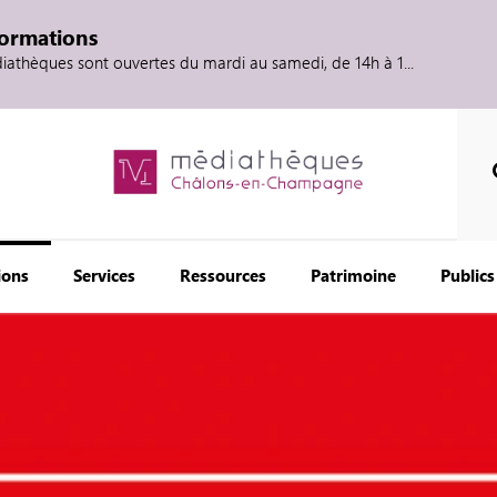
formations
diathèques sont ouvertes du mardi au samedi, de 14h à 1...
ions
Services
Ressources
Patrimoine
Publics