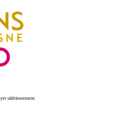
yer ultèrieurement.