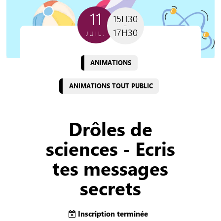
11
15H30
17H30
JUIL.
ANIMATIONS
ANIMATIONS TOUT PUBLIC
Drôles de
sciences - Ecris
tes messages
secrets
Inscription terminée