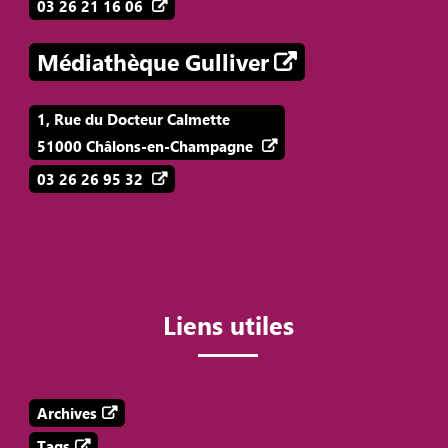
03 26 21 16 06
Médiathèque Gulliver
1, Rue du Docteur Calmette
51000 Châlons-en-Champagne
03 26 26 95 32
Liens utiles
Archives
Tags