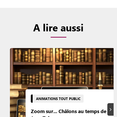
A lire aussi
ANIMATIONS TOUT PUBLIC
Suiva
Zoom sur... Châlons au temps de