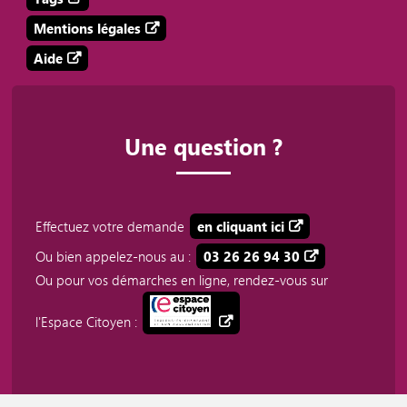
Mentions légales
Aide
Une question ?
Effectuez votre demande
en cliquant ici
Ou bien appelez-nous au :
03 26 26 94 30
Ou pour vos démarches en ligne, rendez-vous sur
l'Espace Citoyen :