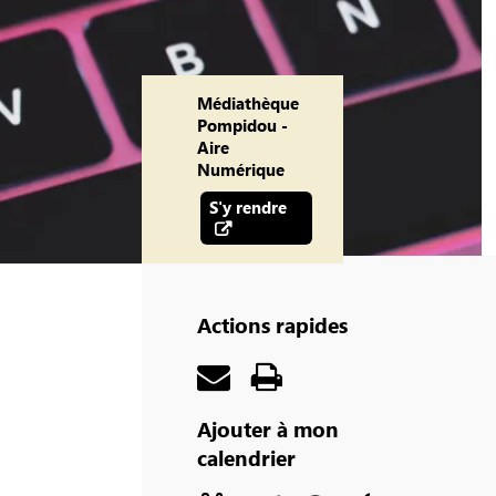
Médiathèque
Pompidou -
Aire
Numérique
S'y rendre
Actions rapides
Ajouter à mon
calendrier