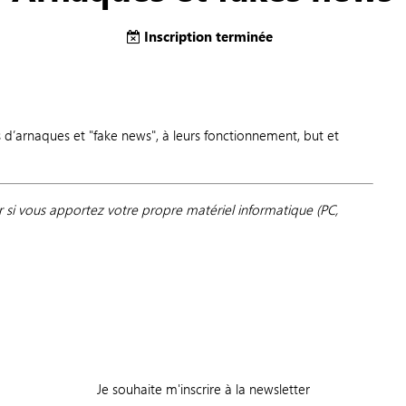
Inscription terminée
es d’arnaques et "fake news", à leurs fonctionnement, but et
r si vous apportez votre propre matériel informatique (PC,
Je souhaite m'inscrire à la newsletter