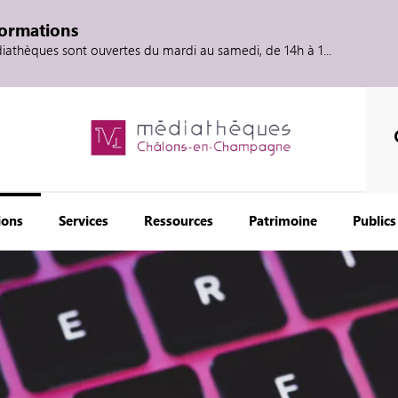
formations
diathèques sont ouvertes du mardi au samedi, de 14h à 1...
ions
Services
Ressources
Patrimoine
Publics