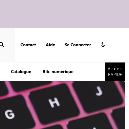
Contact
Aide
Se Connecter
Accès
RAPIDE
Accès
Catalogue
Bib. numérique
RAPIDE