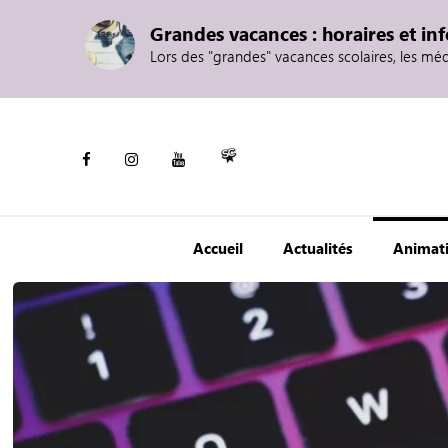
Grandes vacances : horaires et in
Lors des "grandes" vacances scolaires, les mé
Accueil
Actualités
Animat