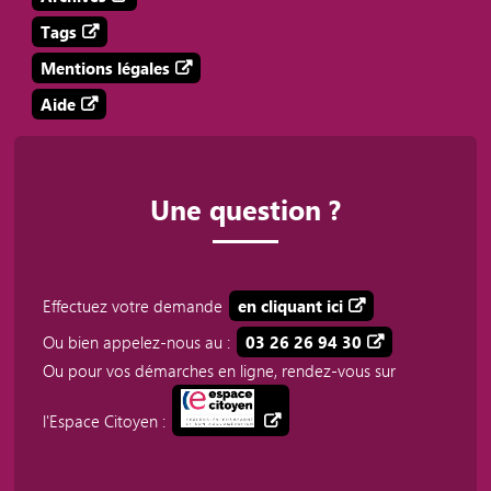
Tags
Mentions légales
Aide
Une question ?
Effectuez votre demande
en cliquant ici
Ou bien appelez-nous au :
03 26 26 94 30
Ou pour vos démarches en ligne, rendez-vous sur
l'Espace Citoyen :