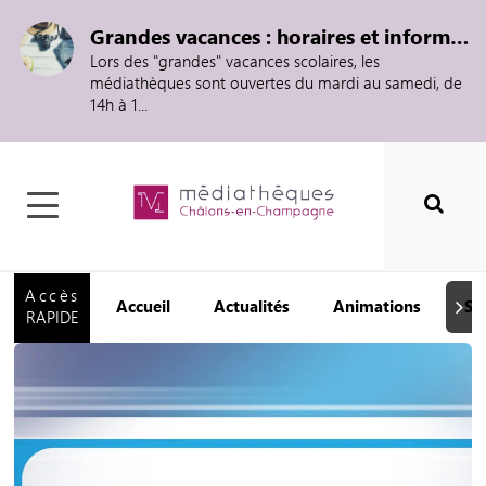
Grandes vacances : horaires et informations
Lors des "grandes" vacances scolaires, les
médiathèques sont ouvertes du mardi au samedi, de
14h à 1...
Accès
Accueil
Actualités
Animations
Se
Suiva
RAPIDE