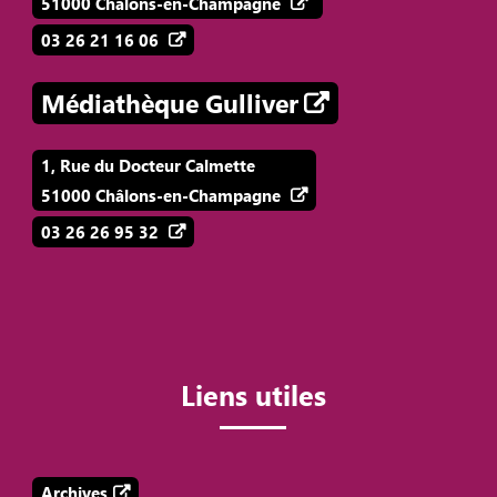
51000 Châlons-en-Champagne
03 26 21 16 06
Médiathèque Gulliver
1, Rue du Docteur Calmette
51000 Châlons-en-Champagne
03 26 26 95 32
Liens utiles
Archives