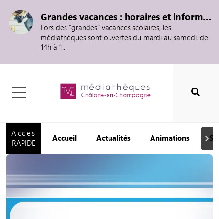
Grandes vacances : horaires et informations
Lors des "grandes" vacances scolaires, les
médiathèques sont ouvertes du mardi au samedi, de
14h à 1...
Accès
Accueil
Actualités
Animations
Se
Suiva
RAPIDE