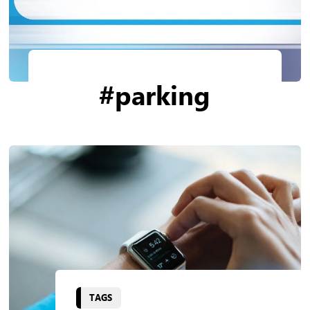
#parking
TAGS