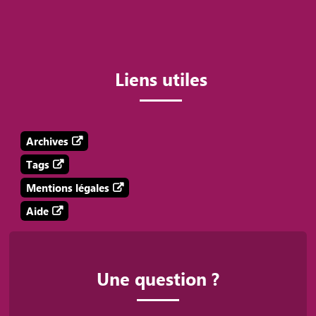
Liens utiles
Archives
Tags
Mentions légales
Aide
Une question ?