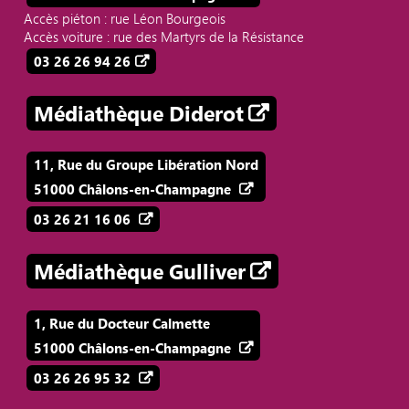
Accès piéton : rue Léon Bourgeois
Accès voiture : rue des Martyrs de la Résistance
03 26 26 94 26
Médiathèque Diderot
11, Rue du Groupe Libération Nord
51000 Châlons-en-Champagne
03 26 21 16 06
Médiathèque Gulliver
1, Rue du Docteur Calmette
51000 Châlons-en-Champagne
03 26 26 95 32