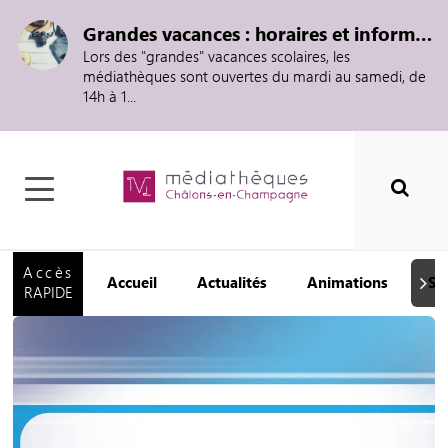
Grandes vacances : horaires et informations
Lors des "grandes" vacances scolaires, les
médiathèques sont ouvertes du mardi au samedi, de
14h à 1...
Accès
Accueil
Actualités
Animations
Se
Suiva
RAPIDE