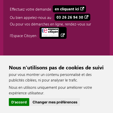
Effectuez votre demande
en cliquant ici
Ou bien appelez-nous au :
03 26 26 94 30
Ou pour vos démarches en ligne, rendez-vous sur
l'Espace Citoyen :
Nous n'utilisons pas de cookies de suivi
pour vous montrer un contenu personnalisé et des
publicités ciblées, ni pour analyser le trafic.
Nous en utilisons uniquement pour améliorer votre
accessible
expérience utilisateur.
D'accord
Changer mes préférences