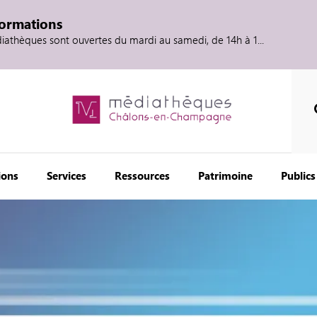
formations
diathèques sont ouvertes du mardi au samedi, de 14h à 1...
ions
Services
Ressources
Patrimoine
Publics