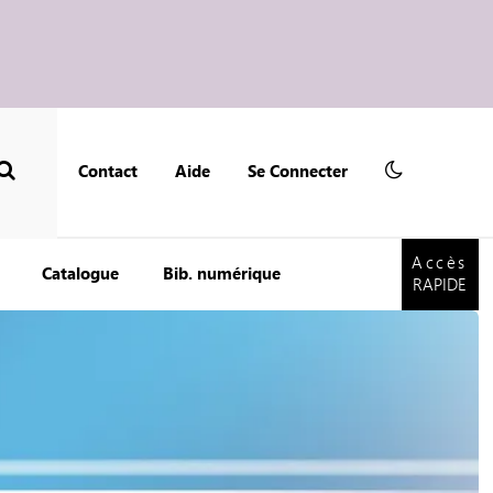
Contact
Aide
Se Connecter
Accès
RAPIDE
Accès
Catalogue
Bib. numérique
RAPIDE