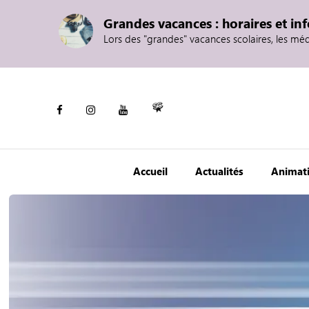
Grandes vacances : horaires et in
Lors des "grandes" vacances scolaires, les mé
Accueil
Actualités
Animat