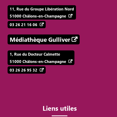
11, Rue du Groupe Libération Nord
51000 Châlons-en-Champagne
03 26 21 16 06
Médiathèque Gulliver
1, Rue du Docteur Calmette
51000 Châlons-en-Champagne
03 26 26 95 32
Liens utiles