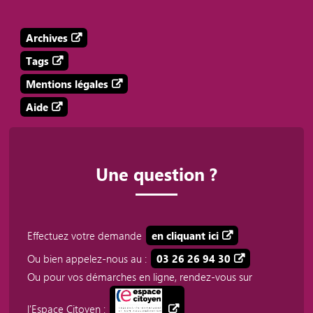
Archives
Tags
Mentions légales
Aide
Une question ?
Effectuez votre demande
en cliquant ici
Ou bien appelez-nous au :
03 26 26 94 30
Ou pour vos démarches en ligne, rendez-vous sur
l'Espace Citoyen :